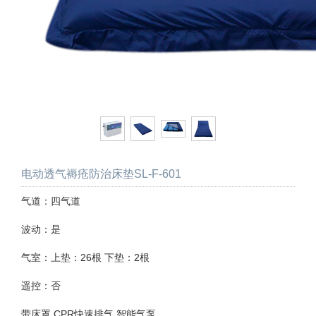
电动透气褥疮防治床垫SL-F-601
气道：四气道
波动：是
气室：上垫：26根 下垫：2根
遥控：否
带床罩 CPR快速排气 智能气泵