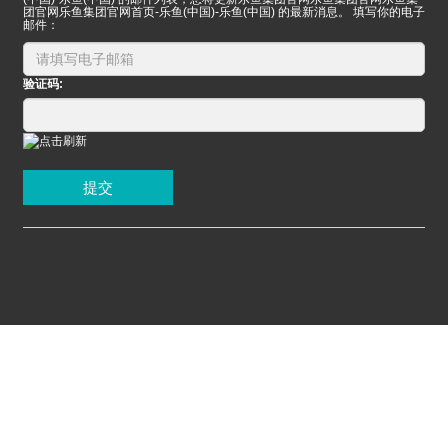
团官网乐鱼集团官网首页-乐鱼(中国)-乐鱼(中国) 的最新消息。 填写你的电子
邮件：
验证码:
提交