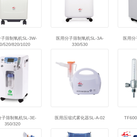
子筛制氧机SL-3W-
医用分子筛制氧机SL-3A-
医用分子
0/520/820/1020
330/530
子筛制氧机SL-3E-
医用压缩式雾化器SL-A-02
TF6
350/320