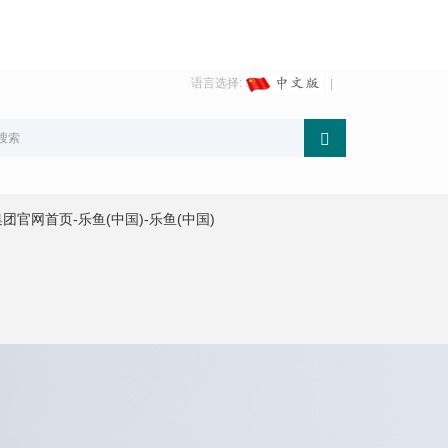
语言选择:
网首页-乐鱼(中国)-乐鱼(中国)