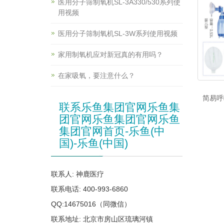
医用分子筛制氧机SL-3A330/530系列使
用视频
医用分子筛制氧机SL-3W系列使用视频
家用制氧机应对新冠真的有用吗？
在家吸氧，要注意什么？
简易呼
联系乐鱼集团官网乐鱼集
团官网乐鱼集团官网乐鱼
集团官网首页-乐鱼(中
国)-乐鱼(中国)
联系人: 神鹿医疗
联系电话: 400-993-6860
QQ:14675016（同微信）
联系地址: 北京市房山区琉璃河镇