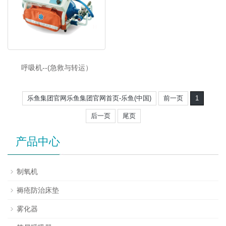
呼吸机--(急救与转运）
乐鱼集团官网乐鱼集团官网首页-乐鱼(中国)
前一页
1
后一页
尾页
产品中心
制氧机
褥疮防治床垫
雾化器